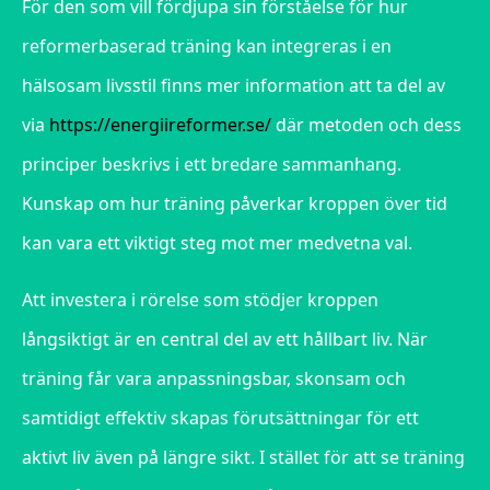
För den som vill fördjupa sin förståelse för hur
reformerbaserad träning kan integreras i en
hälsosam livsstil finns mer information att ta del av
via
https://energiireformer.se/
där metoden och dess
principer beskrivs i ett bredare sammanhang.
Kunskap om hur träning påverkar kroppen över tid
kan vara ett viktigt steg mot mer medvetna val.
Att investera i rörelse som stödjer kroppen
långsiktigt är en central del av ett hållbart liv. När
träning får vara anpassningsbar, skonsam och
samtidigt effektiv skapas förutsättningar för ett
aktivt liv även på längre sikt. I stället för att se träning