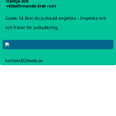
främja ditt
välbefinnande året runt
Guide: Så åker du pulka på engelska – Engelska ord
och fraser för pulkaåkning
kontakt@24web.se