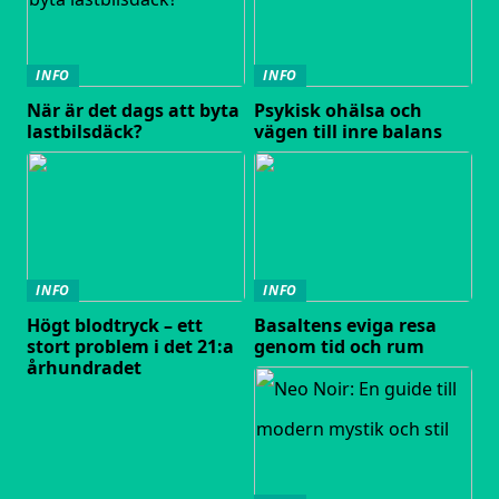
INFO
INFO
När är det dags att byta
Psykisk ohälsa och
lastbilsdäck?
vägen till inre balans
INFO
INFO
Högt blodtryck – ett
Basaltens eviga resa
stort problem i det 21:a
genom tid och rum
århundradet