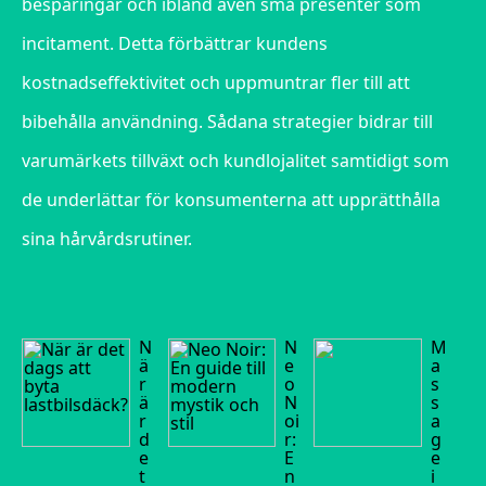
besparingar och ibland även små presenter som
incitament. Detta förbättrar kundens
kostnadseffektivitet och uppmuntrar fler till att
bibehålla användning. Sådana strategier bidrar till
varumärkets tillväxt och kundlojalitet samtidigt som
de underlättar för konsumenterna att upprätthålla
sina hårvårdsrutiner.
N
N
M
ä
e
a
r
o
s
ä
N
s
r
oi
a
d
r:
g
e
E
e
t
n
i