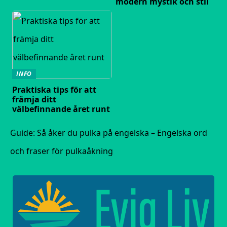
modern mystik och stil
INFO
Praktiska tips för att
främja ditt
välbefinnande året runt
Guide: Så åker du pulka på engelska – Engelska ord
och fraser för pulkaåkning