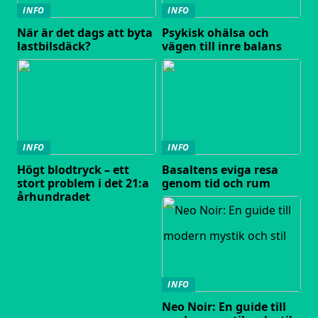
INFO
INFO
När är det dags att byta
Psykisk ohälsa och
lastbilsdäck?
vägen till inre balans
INFO
INFO
Högt blodtryck – ett
Basaltens eviga resa
stort problem i det 21:a
genom tid och rum
århundradet
INFO
Neo Noir: En guide till