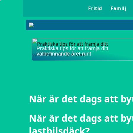
Fritid
Familj
Praktiska tips för att främja ditt
välbefinnande året runt
När är det dags att by
När är det dags att by
lastbilsdäck?