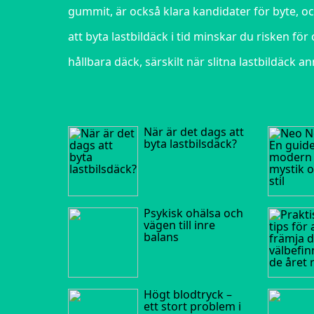
gummit, är också klara kandidater för byte, oc
att byta lastbildäck i tid minskar du risken för
hållbara däck, särskilt när slitna lastbildäck 
När är det dags att
byta lastbilsdäck?
Psykisk ohälsa och
vägen till inre
balans
Högt blodtryck –
ett stort problem i