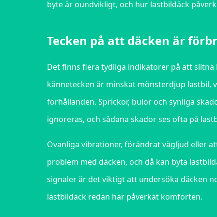
byte är oundvikligt, och hur lastbildäck påverk
Tecken på att däcken är för
Det finns flera tydliga indikatorer på att slitna
kännetecken är minskat mönsterdjup lastbil, vi
förhållanden. Sprickor, bulor och synliga skad
ignoreras, och sådana skador ses ofta på last
Ovanliga vibrationer, förändrat vägljud eller
problem med däcken, och då kan byta lastbil
signaler är det viktigt att undersöka däcken n
lastbildäck redan har påverkat komforten.