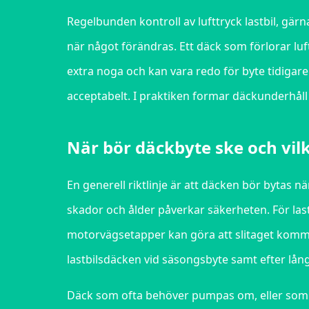
Regelbunden kontroll av lufttryck lastbil, gärn
när något förändras. Ett däck som förlorar luf
extra noga och kan vara redo för byte tidigar
acceptabelt. I praktiken formar däckunderhåll 
När bör däckbyte ske och vilk
En generell riktlinje är att däcken bör bytas 
skador och ålder påverkar säkerheten. För last
motorvägsetapper kan göra att slitaget komm
lastbilsdäcken vid säsongsbyte samt efter lång
Däck som ofta behöver pumpas om, eller som v