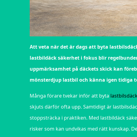
Att veta när det är dags att byta lastbils
lastbildäck säkerhet i fokus blir regelbunde
uppmärksamhet på däckets skick kan föreb
mönsterdjup lastbil och känna igen tidiga 
Många förare tvekar inför att byta
lastbilsdäc
skjuts därför ofta upp. Samtidigt är lastbilsdä
stoppsträcka i praktiken. Med lastbildäck säk
risker som kan undvikas med rätt kunskap. Det 