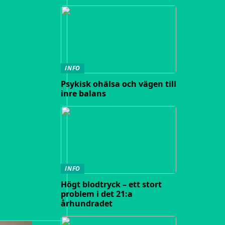
INFO
Psykisk ohälsa och vägen till
inre balans
INFO
Högt blodtryck – ett stort
problem i det 21:a
århundradet