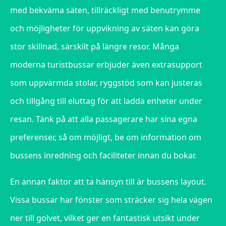
med bekväma säten, tillräckligt med benutrymme
och möjligheter för uppvikning av säten kan göra
stor skillnad, särskilt på längre resor. Många
moderna turistbussar erbjuder även extrasupport
som uppvärmda stolar, ryggstöd som kan justeras
och tillgång till eluttag för att ladda enheter under
resan. Tänk på att alla passagerare har sina egna
preferenser, så om möjligt, be om information om
bussens inredning och faciliteter innan du bokar.
En annan faktor att ta hänsyn till är bussens layout.
Vissa bussar har fönster som sträcker sig hela vägen
ner till golvet, vilket ger en fantastisk utsikt under