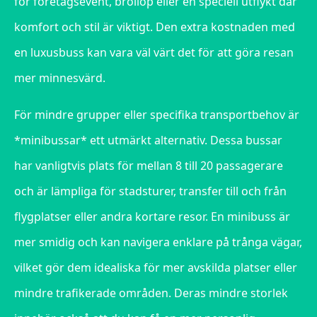
för företagsevent, bröllop eller en speciell utflykt där
komfort och stil är viktigt. Den extra kostnaden med
en luxusbuss kan vara väl värt det för att göra resan
mer minnesvärd.
För mindre grupper eller specifika transportbehov är
*minibussar* ett utmärkt alternativ. Dessa bussar
har vanligtvis plats för mellan 8 till 20 passagerare
och är lämpliga för stadsturer, transfer till och från
flygplatser eller andra kortare resor. En minibuss är
mer smidig och kan navigera enklare på trånga vägar,
vilket gör dem idealiska för mer avskilda platser eller
mindre trafikerade områden. Deras mindre storlek