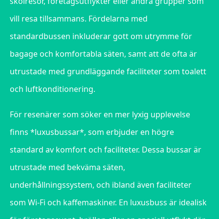
skolresor, företagsutflykter eller andra grupper som
vill resa tillsammans. Fördelarna med
standardbussen inkluderar gott om utrymme för
bagage och komfortabla säten, samt att de ofta är
utrustade med grundläggande faciliteter som toalett
och luftkonditionering.
För resenärer som söker en mer lyxig upplevelse
finns *luxusbussar*, som erbjuder en högre
standard av komfort och faciliteter. Dessa bussar är
utrustade med bekväma säten,
underhållningssystem, och ibland även faciliteter
som Wi-Fi och kaffemaskiner. En luxusbuss är idealisk