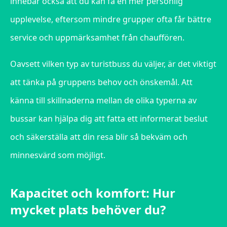
innebär också att du kan få en mer personlig
upplevelse, eftersom mindre grupper ofta får bättre
service och uppmärksamhet från chauffören.
Oavsett vilken typ av turistbuss du väljer, är det viktigt
att tänka på gruppens behov och önskemål. Att
känna till skillnaderna mellan de olika typerna av
bussar kan hjälpa dig att fatta ett informerat beslut
och säkerställa att din resa blir så bekväm och
minnesvärd som möjligt.
Kapacitet och komfort: Hur
mycket plats behöver du?