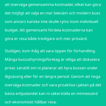
att överväga gemensamma kostnader, vilket kan göra
det möjligt att välja en mer bekväm och modern buss
som annars kanske inte skulle ryms inom individuell
budget. Att gemensamt fördela kostnaderna kan
göra er resa både trevligare och mer prisvärd.
Slutligen, kom ihåg att vara öppen för förhandling.
Många bussuthyrningsföretag är villiga att diskutera
priser, särskilt om ni planerar att hyra bussen under
lågsäsong eller för en längre period. Genom att noga
överväga kostnader och vara proaktiva i jakten på det
bästa erbjudandet kan ni säkerställa en minnesvärd
och ekonomiskt hållbar resa.