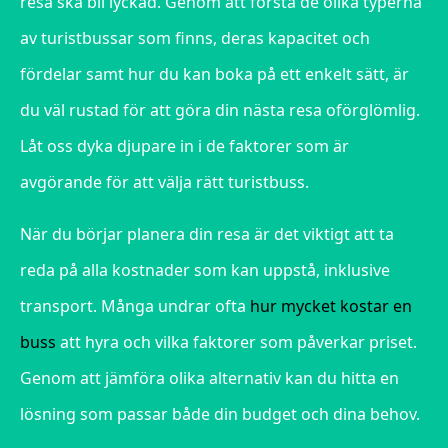
resa ska bli lyckad. Genom att förstå de olika typerna
av turistbussar som finns, deras kapacitet och
fördelar samt hur du kan boka på ett enkelt sätt, är
du väl rustad för att göra din nästa resa oförglömlig.
Låt oss dyka djupare in i de faktorer som är
avgörande för att välja rätt turistbuss.
När du börjar planera din resa är det viktigt att ta
reda på alla kostnader som kan uppstå, inklusive
transport. Många undrar ofta
hur mycket kostar en
buss
att hyra och vilka faktorer som påverkar priset.
Genom att jämföra olika alternativ kan du hitta en
lösning som passar både din budget och dina behov.