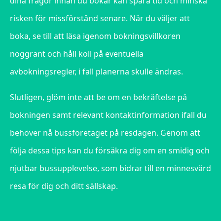
dina frågor innan du bokar kan spara tid och minska
risken för missförstånd senare. När du väljer att
boka, se till att läsa igenom bokningsvillkoren
noggrant och håll koll på eventuella
avbokningsregler, i fall planerna skulle ändras.
Slutligen, glöm inte att be om en bekräftelse på
bokningen samt relevant kontaktinformation ifall du
behöver nå bussföretaget på resdagen. Genom att
följa dessa tips kan du försäkra dig om en smidig och
njutbar bussupplevelse, som bidrar till en minnesvärd
resa för dig och ditt sällskap.