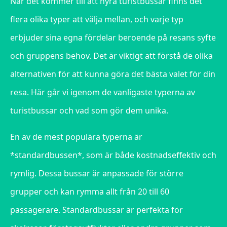
När det kommer till att hyra turistbussar finns det
flera olika typer att välja mellan, och varje typ
erbjuder sina egna fördelar beroende på resans syfte
och gruppens behov. Det är viktigt att förstå de olika
alternativen för att kunna göra det bästa valet för din
resa. Här går vi igenom de vanligaste typerna av
turistbussar och vad som gör dem unika.
En av de mest populära typerna är
*standardbussen*, som är både kostnadseffektiv och
rymlig. Dessa bussar är anpassade för större
grupper och kan rymma allt från 20 till 60
passagerare. Standardbussar är perfekta för