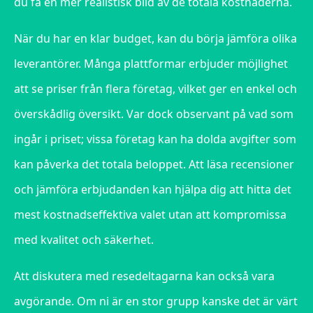
du få en mer realistisk bild av de totala kostnaderna.
När du har en klar budget, kan du börja jämföra olika
leverantörer. Många plattformar erbjuder möjlighet
att se priser från flera företag, vilket ger en enkel och
överskådlig översikt. Var dock observant på vad som
ingår i priset; vissa företag kan ha dolda avgifter som
kan påverka det totala beloppet. Att läsa recensioner
och jämföra erbjudanden kan hjälpa dig att hitta det
mest kostnadseffektiva valet utan att kompromissa
med kvalitet och säkerhet.
Att diskutera med resedeltagarna kan också vara
avgörande. Om ni är en stor grupp kanske det är värt