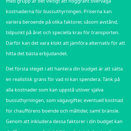
med grupp är det viktigt att noggrant överväga
kostnaderna för bussuthyrningen. Priserna kan
variera beroende på olika faktorer, såsom avstånd,
tidpunkt på året och speciella krav för transporten.
Därför kan det vara klokt att jämföra alternativ för att
hitta det bästa erbjudandet.
Det första steget i att hantera din budget är att sätta
en realistisk gräns för vad ni kan spendera. Tänk på
alla kostnader som kan uppstå utöver själva
bussuthyrningen, som vägavgifter, eventuell kostnad
för chaufförens boende och måltider, samt bränsle.
Genom att inkludera dessa faktorer i din budget kan