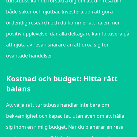
turistbuss kan du försäkra dig om att din resa blir
både säker och njutbar. Investera tid i att göra
ordentlig research och du kommer att ha en mer
positiv upplevelse, där alla deltagare kan fokusera på
att njuta av resan snarare än att oroa sig för
oväntade händelser.
Kostnad och budget: Hitta rätt
balans
Att välja rätt turistbuss handlar inte bara om
bekvämlighet och kapacitet, utan även om att hålla
sig inom en rimlig budget. När du planerar en resa