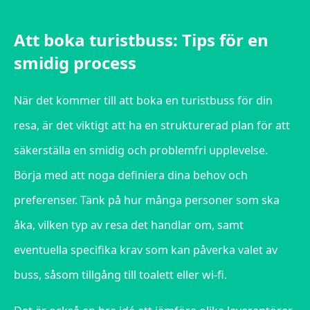
Att boka turistbuss: Tips för en
smidig process
När det kommer till att boka en turistbuss för din
resa, är det viktigt att ha en strukturerad plan för att
säkerställa en smidig och problemfri upplevelse.
Börja med att noga definiera dina behov och
preferenser. Tänk på hur många personer som ska
åka, vilken typ av resa det handlar om, samt
eventuella specifika krav som kan påverka valet av
buss, såsom tillgång till toalett eller wi-fi.