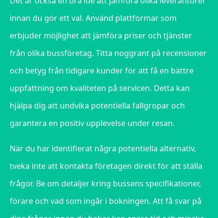
Det är också en bra idé att jämföra olika leverantörer
innan du gör ett val. Använd plattformar som
erbjuder möjlighet att jämföra priser och tjänster
från olika bussföretag. Titta noggrant på recensioner
och betyg från tidigare kunder för att få en bättre
uppfattning om kvaliteten på servicen. Detta kan
hjälpa dig att undvika potentiella fallgropar och
garantera en positiv upplevelse under resan.
När du har identifierat några potentiella alternativ,
tveka inte att kontakta företagen direkt för att ställa
frågor. Be om detaljer kring bussens specifikationer,
förare och vad som ingår i bokningen. Att få svar på