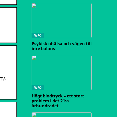
INFO
Psykisk ohälsa och vägen till
inre balans
 TV-
INFO
Högt blodtryck – ett stort
problem i det 21:a
århundradet