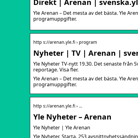
Direkt | Arenan | svenska.yl
Yle Arenan – Det mesta av det bästa. Yle Ar
programuppgifter.
http s://arenan.yle.fi › program
Nyheter | TV | Arenan | sven
Yle Nyheter TV-nytt 19.30. Det senaste från S
reportage. Visa fler.
Yle Arenan – Det mesta av det bästa. Yle Ar
programuppgifter.
http s://arenan.yle.fi › …
Yle Nyheter – Arenan
Yle Nyheter | Yle Arenan
Yle Nyheter. Starta. 253 avsnittnyhetssändni