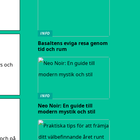
INFO
Basaltens eviga resa genom
tid och rum
ys och
INFO
Neo Noir: En guide till
modern mystik och stil
 och på