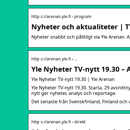
http s://arenan.yle.fi › program
Nyheter och aktualiteter | T
Nyheter snabbt och pålitligt via Yle Arenan. 
http s://arenan.yle.fi › …
Yle Nyheter TV-nytt 19.30 –
Yle Nyheter TV-nytt 19.30 | Yle Arenan
Yle Nyheter TV-nytt 19.30. Starta. 29 avsnittn
nytt ger nyheter, analys och reportage.
Det senaste från Svenskfinland, Finland och v
http s://arenan.yle.fi › direkt