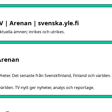
V | Arenan | svenska.yle.fi
Aktuella ämnen; inrikes och utrikes.
 Arenan
yheter. Det senaste från Svenskfinland, Finland och världen.
ärlden. TV-nytt ger nyheter, analys och reportage.