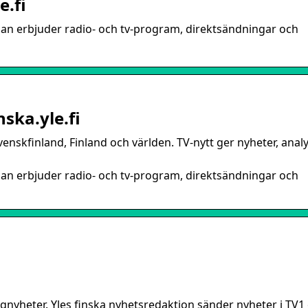
e.fi
enan erbjuder radio- och tv-program, direktsändningar och
ska.yle.fi
venskfinland, Finland och världen. TV-nytt ger nyheter, anal
enan erbjuder radio- och tv-program, direktsändningar och
ngnyheter. Yles finska nyhetsredaktion sänder nyheter i TV1