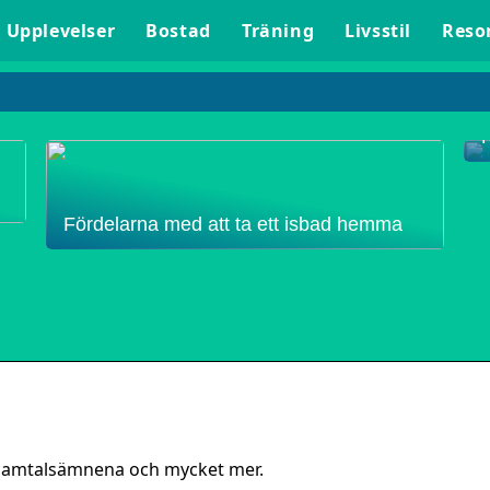
Upplevelser
Bostad
Träning
Livsstil
Reso
Fördelarna med att ta ett isbad hemma
 samtalsämnena och mycket mer.