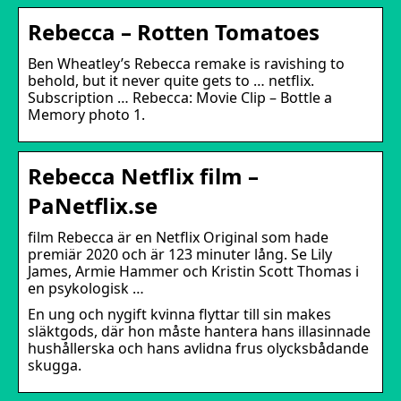
Rebecca – Rotten Tomatoes
Ben Wheatley’s Rebecca remake is ravishing to
behold, but it never quite gets to … netflix.
Subscription … Rebecca: Movie Clip – Bottle a
Memory photo 1.
Rebecca Netflix film –
PaNetflix.se
film Rebecca är en Netflix Original som hade
premiär 2020 och är 123 minuter lång. Se Lily
James, Armie Hammer och Kristin Scott Thomas i
en psykologisk …
En ung och nygift kvinna flyttar till sin makes
släktgods, där hon måste hantera hans illasinnade
hushållerska och hans avlidna frus olycksbådande
skugga.