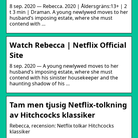
8 sep. 2020 — Rebecca. 2020 | Åldersgräns:13+ | 2
t 3 min | Draman. A young newlywed moves to her
husband’s imposing estate, where she must
contend with …
Watch Rebecca | Netflix Official
Site
8 sep. 2020 — A young newlywed moves to her
husband’s imposing estate, where she must
contend with his sinister housekeeper and the
haunting shadow of his …
Tam men tjusig Netflix-tolkning
av Hitchcocks klassiker
Rebecca, recension: Netflix tolkar Hitchcocks
klassiker