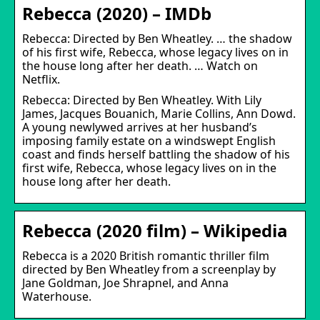
Rebecca (2020) – IMDb
Rebecca: Directed by Ben Wheatley. … the shadow
of his first wife, Rebecca, whose legacy lives on in
the house long after her death. … Watch on
Netflix.
Rebecca: Directed by Ben Wheatley. With Lily
James, Jacques Bouanich, Marie Collins, Ann Dowd.
A young newlywed arrives at her husband’s
imposing family estate on a windswept English
coast and finds herself battling the shadow of his
first wife, Rebecca, whose legacy lives on in the
house long after her death.
Rebecca (2020 film) – Wikipedia
Rebecca is a 2020 British romantic thriller film
directed by Ben Wheatley from a screenplay by
Jane Goldman, Joe Shrapnel, and Anna
Waterhouse.