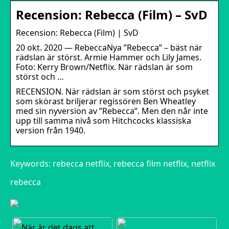
Recension: Rebecca (Film) – SvD
Recension: Rebecca (Film) | SvD
20 okt. 2020 — RebeccaNya ”Rebecca” – bäst när
rädslan är störst. Armie Hammer och Lily James.
Foto: Kerry Brown/Netflix. När rädslan är som
störst och …
RECENSION. När rädslan är som störst och psyket
som skörast briljerar regissören Ben Wheatley
med sin nyversion av ”Rebecca”. Men den når inte
upp till samma nivå som Hitchcocks klassiska
version från 1940.
Keywords: rebecca netflix, rebecca film netflix, netflix
rebecca