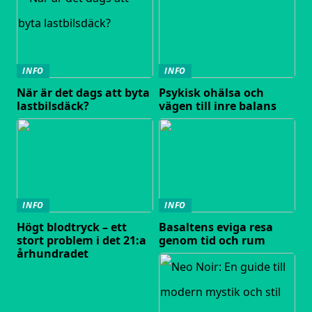
INFO
INFO
När är det dags att byta
Psykisk ohälsa och
lastbilsdäck?
vägen till inre balans
INFO
INFO
Högt blodtryck – ett
Basaltens eviga resa
stort problem i det 21:a
genom tid och rum
århundradet