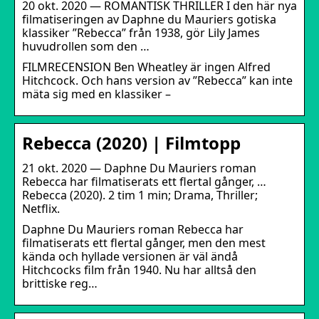
20 okt. 2020 — ROMANTISK THRILLER I den här nya
filmatiseringen av Daphne du Mauriers gotiska
klassiker ”Rebecca” från 1938, gör Lily James
huvudrollen som den …
FILMRECENSION Ben Wheatley är ingen Alfred
Hitchcock. Och hans version av ”Rebecca” kan inte
mäta sig med en klassiker –
Rebecca (2020) | Filmtopp
21 okt. 2020 — Daphne Du Mauriers roman
Rebecca har filmatiserats ett flertal gånger, …
Rebecca (2020). 2 tim 1 min; Drama, Thriller;
Netflix.
Daphne Du Mauriers roman Rebecca har
filmatiserats ett flertal gånger, men den mest
kända och hyllade versionen är väl ändå
Hitchcocks film från 1940. Nu har alltså den
brittiske reg…