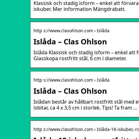
Klassisk och stadig isform – enkel att förvara
iskuber. Mer information Mängdrabatt.
http s://www.clasohlson.com › Islåda
Islåda – Clas Ohlson
Islåda Klassisk och stadig isform – enkel att 
Glasskopa rostfritt stål, 6 cm i diameter.
http s://www.clasohlson.com › Islåda
Islåda – Clas Ohlson
Islådan består av hållbart rostfritt stål med 
isbitar, ca 4 x 3,5 cm i storlek. Tips! Ta fram …
http s://www.clasohlson.com › Islåda-18-iskuber,-ro