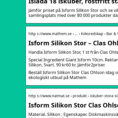
Islåda 18 iskuber, rostfritt s
Jämför priset på Isform Silikon Stor och se vi
samlingsplats med över 80 000 produkter dä
http s://www.mathem.se › … › Köksredskap › Bar & 
Isform Silikon Stor – Clas 
Handla Isform Silikon Stor, 1 st från Clas O
Special Ingredient Giant Isform 10cm. Rektan
Silikon, Svart. 90 kr60 kr. Jämför2priser.
Beställ Isform Silikon Stor Clas Ohlson idag 
ekologiskt utbud på Mathem
http s://www.natmat.se › produkt › iskuber-stora-s
Isform Silikon Stor Clas Ohl
Material. Silikon ; Egenskaper. Diskmaskinsvän