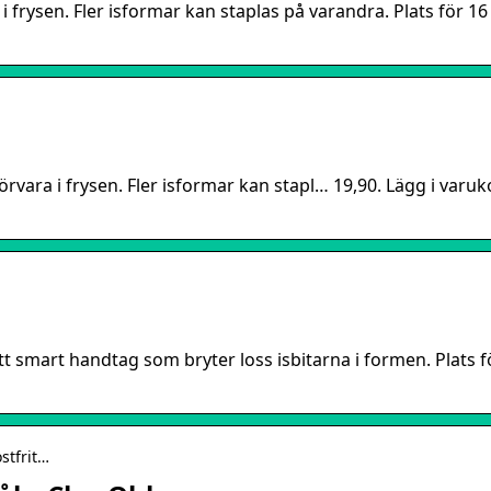
 i frysen. Fler isformar kan staplas på varandra. Plats för 16
förvara i frysen. Fler isformar kan stapl… 19,90. Lägg i varuk
ett smart handtag som bryter loss isbitarna i formen. Plats f
stfrit…