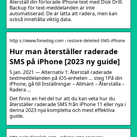
Återställ din förlorade iPhone text med Disk Drill.
Backup för text-meddelanden är inte
automatiserad. De är lätta att radera, men kan
också innehålla viktig data.
http s://www.fonedog.com › restore-deleted-SMS-iPhone
Hur man återställer raderade
SMS på iPhone [2023 ny guide]
5 jan. 2021 — Alternativ 1: Återställ raderade
textmeddelanden på iOS-enheten … steg 1På din
iPhone, gå till Inställningar – Allmänt – Återställa –
Radera …
Det finns en hel del tur att du kan veta hur du
återställer raderade SMS från iPhone 11 eller nya i
denna 2023 nya kompletta och mest effektiva
guide.