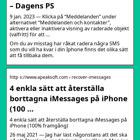
– Dagens PS
9 jan. 2023 — Klicka på “Meddelanden” under
alternativet “Meddelanden och kontakter”,
aktivera eller inaktivera visning av raderade objekt
(valfritt) för att …
Om du av misstag har råkat radera några SMS
som du vill ha kvar i din Iphone finns det olika sätt
att få tillbaka dem.
http s://www.apeaksoft.com › recover-imessages
4 enkla sätt att återställa
borttagna iMessages på iPhone
(100 …
4 enkla sätt att återställa borttagna iMessages på
iPhone (100% framgång)
26 maj 2021 — Jag har läst någonstans att det ska