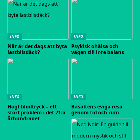
INFO
INFO
När är det dags att byta
Psykisk ohälsa och
lastbilsdäck?
vägen till inre balans
INFO
INFO
Högt blodtryck – ett
Basaltens eviga resa
stort problem i det 21:a
genom tid och rum
århundradet