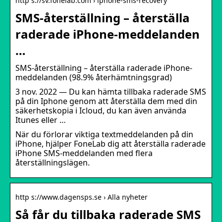
http s://sv.fonelab.com › iphone-sms-recovery
SMS-återställning – återställa
raderade iPhone-meddelanden
…
SMS-återställning – återställa raderade iPhone-
meddelanden (98.9% återhämtningsgrad)
3 nov. 2022 — Du kan hämta tillbaka raderade SMS
på din Iphone genom att återställa dem med din
säkerhetskopia i Icloud, du kan även använda
Itunes eller …
När du förlorar viktiga textmeddelanden på din
iPhone, hjälper FoneLab dig att återställa raderade
iPhone SMS-meddelanden med flera
återställningslägen.
http s://www.dagensps.se › Alla nyheter
Så får du tillbaka raderade SMS