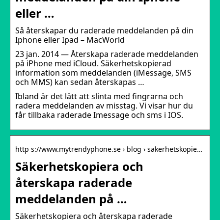
eller …
Så återskapar du raderade meddelanden på din
Iphone eller Ipad – MacWorld
23 jan. 2014 — Återskapa raderade meddelanden
på iPhone med iCloud. Säkerhetskopierad
information som meddelanden (iMessage, SMS
och MMS) kan sedan återskapas …
Ibland är det lätt att slinta med fingrarna och
radera meddelanden av misstag. Vi visar hur du
får tillbaka raderade Imessage och sms i IOS.
http s://www.mytrendyphone.se › blog › sakerhetskopie…
Säkerhetskopiera och
återskapa raderade
meddelanden på …
Säkerhetskopiera och återskapa raderade