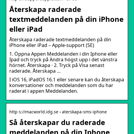
Återskapa raderade
textmeddelanden på din iPhone
eller iPad
Återskapa raderade textmeddelanden på din
iPhone eller iPad – Apple-support (SE)
1. Öppna Appen Meddelanden i din Iphone eller
Ipad och tryck på Ändra högst upp i det vänstra
hörnet. Återskapa · 2. Tryck på Visa senast
raderade. Återskapa …
I iOS 16, iPadOS 16.1 eller senare kan du återskapa
konversationer och meddelanden som du har
raderat i appen Meddelanden.
http s://macworld.idg.se › aterskapa-sms-iphone
Så återskapar du raderade
meddelanden på din Iphone