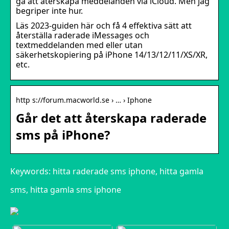
gå att återskapa meddelanden via iCloud. Men jag
begriper inte hur.
Läs 2023-guiden här och få 4 effektiva sätt att
återställa raderade iMessages och
textmeddelanden med eller utan
säkerhetskopiering på iPhone 14/13/12/11/XS/XR,
etc.
http s://forum.macworld.se › … › Iphone
Går det att återskapa raderade
sms på iPhone?
Keywords: hitta raderade sms iphone, hitta gamla
sms, hitta gamla sms iphone