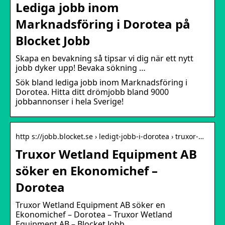
Lediga jobb inom
Marknadsföring i Dorotea på
Blocket Jobb
Skapa en bevakning så tipsar vi dig när ett nytt
jobb dyker upp! Bevaka sökning …
Sök bland lediga jobb inom Marknadsföring i
Dorotea. Hitta ditt drömjobb bland 9000
jobbannonser i hela Sverige!
http s://jobb.blocket.se › ledigt-jobb-i-dorotea › truxor-…
Truxor Wetland Equipment AB
söker en Ekonomichef –
Dorotea
Truxor Wetland Equipment AB söker en
Ekonomichef – Dorotea – Truxor Wetland
Equipment AB – Blocket Jobb