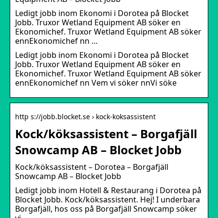
Ledigt jobb inom Ekonomi i Dorotea på Blocket
Jobb. Truxor Wetland Equipment AB söker en
Ekonomichef. Truxor Wetland Equipment AB söker
ennEkonomichef nn …
Ledigt jobb inom Ekonomi i Dorotea på Blocket
Jobb. Truxor Wetland Equipment AB söker en
Ekonomichef. Truxor Wetland Equipment AB söker
ennEkonomichef nn Vem vi söker nnVi söke
http s://jobb.blocket.se › kock-koksassistent
Kock/köksassistent – Borgafjäll
Snowcamp AB – Blocket Jobb
Kock/köksassistent – Dorotea – Borgafjäll
Snowcamp AB – Blocket Jobb
Ledigt jobb inom Hotell & Restaurang i Dorotea på
Blocket Jobb. Kock/köksassistent. Hej! I underbara
Borgafjäll, hos oss på Borgafjäll Snowcamp söker
vi …