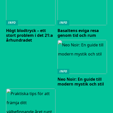
INFO
INFO
Högt blodtryck – ett
Basaltens eviga resa
stort problem i det 21:a
genom tid och rum
århundradet
INFO
Neo Noir: En guide till
modern mystik och stil