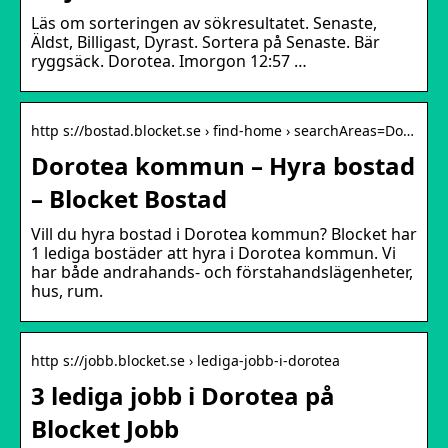
Läs om sorteringen av sökresultatet. Senaste,
Äldst, Billigast, Dyrast. Sortera på Senaste. Bär
ryggsäck. Dorotea. Imorgon 12:57 …
http s://bostad.blocket.se › find-home › searchAreas=Do…
Dorotea kommun – Hyra bostad
– Blocket Bostad
Vill du hyra bostad i Dorotea kommun? Blocket har
1 lediga bostäder att hyra i Dorotea kommun. Vi
har både andrahands- och förstahandslägenheter,
hus, rum.
http s://jobb.blocket.se › lediga-jobb-i-dorotea
3 lediga jobb i Dorotea på
Blocket Jobb